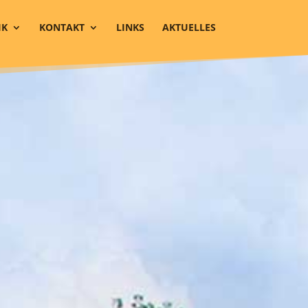
IK
KONTAKT
LINKS
AKTUELLES