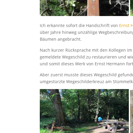
Ich erkannte sofort die Handschrift von
Ernst
über Jahre hinweg unzählige Wegbeschreibunge
Bäumen angebracht.
Nach kurzer Rücksprache mit den Kollegen im 
gemeldete Wegeschild zu restaurieren und wi
und somit dieses Werk von Ernst Hermann for
Aber zuerst musste dieses Wegeschild gefund
umgestürzte Wegeschilderkreuz am Stümmelköp