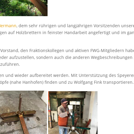
 Hermann
, dem sehr rührigen und langjährigen Vorsitzenden unsere
n auf Holzbrettern in feinster Handarbeit angefertigt und im ga
Vorstand, den Fraktionskollegen und aktiven FWG-Mitgliedern habe
eder aufzustellen, sondern auch die anderen Wegbeschreibungen z
tzuführen.
en und wieder aufbereitet werden. Mit Unterstützung des Speyer
fe (nahe Hanhofen) finden und zu Wolfgang Fink transportieren.