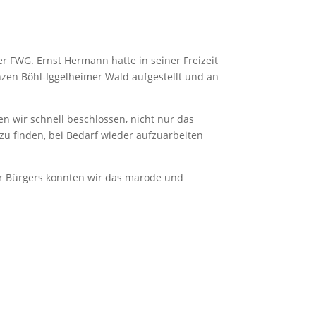
r FWG. Ernst Hermann hatte in seiner Freizeit
nzen Böhl-Iggelheimer Wald aufgestellt und an
n wir schnell beschlossen, nicht nur das
u finden, bei Bedarf wieder aufzuarbeiten
er Bürgers konnten wir das marode und