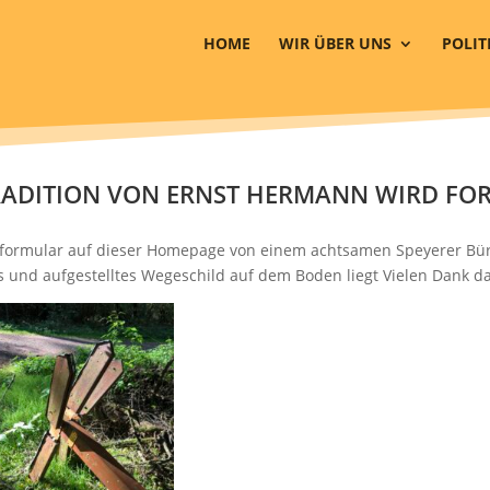
HOME
WIR ÜBER UNS
POLIT
TRADITION VON ERNST HERMANN WIRD FO
formular auf dieser Homepage von einem achtsamen Speyerer Bürg
s und aufgestelltes Wegeschild auf dem Boden liegt Vielen Dank da