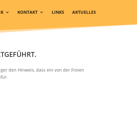
IK
KONTAKT
LINKS
AKTUELLES
RTGEFÜHRT.
er den Hinweis, dass ein von der Freien
für.